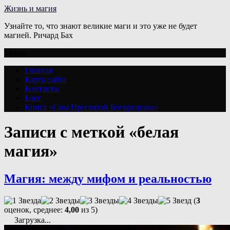
Жизнь и магия
Узнайте то, что знают великие маги и это уже не будет
магией. Ричард Бах
Меню
Главная
Карта сайта
Контакты
Блог
Книга «Сны Пресвятой Богородицы»
Записи с меткой «белая
магия»
Магия: между мифом и реальностью
(
3
оценок, среднее:
4,00
из 5)
Загрузка...