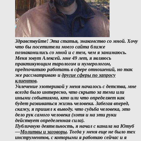
Здравствуйте! Эта статья, знакомство со мной. Хочу
что бы посетители моего сайта ближе
познакомились со мной и с тем, чем я занимаюсь.
Меня зовут Алексей. мне 49 лет, я являюсь
практикующим тарологом и нумерологом,
предпочитаю работать в сфере отношений, но так
же рассматриваю и
другие сферы по запросу
клиентов
.
Увлечение эзотерикой у меня началось с детства, мне
всегда было интересно, что скрыто за теми или
иными событиями, кто или что определяет как
будет развиваться жизнь человека. Забегая вперед,
скажу, я пришел к выводу. что судьба человека, это
дело рук самого человека (хотя и на эти руки
действует определенная сила).
Публичную деятельность, я начал с канала на Ютуб
—
Молитвы и заговоры
. Тогда у меня еще не было тех
инструментов, с которыми я работаю сейчас и я