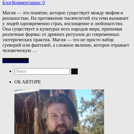
Блог
Комментарии: 0
Магия — это понятие, которое существует между мифом и
реальностью. На протяжении тысячелетий эта тема вызывает
у людей одновременно страх, восхищение и любопытство.
Она существует в культурах всех народов мира, принимая
различные формы: от древних ритуалов до современных
эзотерических практик. Магия — это не просто набор
суеверий или фантазий, а сложное явление, которое отражает
человеческую …
Читать далее
ОБ АВТОРЕ