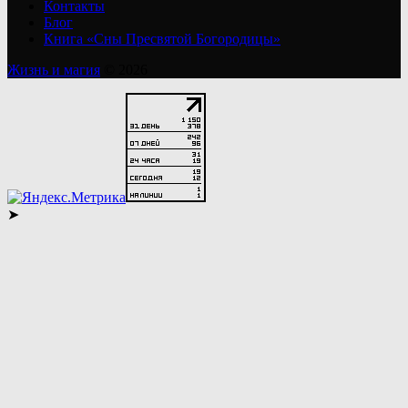
Контакты
Блог
Книга «Сны Пресвятой Богородицы»
Жизнь и магия
© 2026
➤