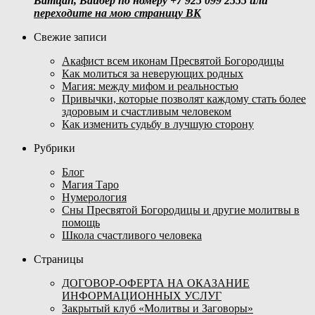
Ватцап, Вайбер по номеру +7 925 099 2555 или
переходите на мою страницу ВК
Свежие записи
Акафист всем иконам Пресвятой Богородицы
Как молиться за неверующих родных
Магия: между мифом и реальностью
Привычки, которые позволят каждому стать более
здоровым и счастливым человеком
Как изменить судьбу в лучшую сторону
Рубрики
Блог
Магия Таро
Нумерология
Сны Пресвятой Богородицы и другие молитвы в
помощь
Школа счастливого человека
Страницы
ДОГОВОР-ОФЕРТА НА ОКАЗАНИЕ
ИНФОРМАЦИОННЫХ УСЛУГ
Закрытый клуб «Молитвы и Заговоры»