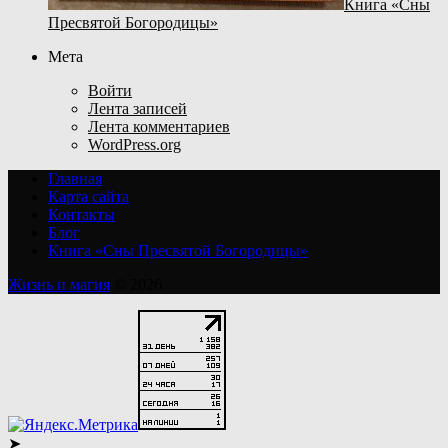
Книга «Сны
Пресвятой Богородицы»
Мета
Войти
Лента записей
Лента комментариев
WordPress.org
Главная
Карта сайта
Контакты
Блог
Книга «Сны Пресвятой Богородицы»
Жизнь и магия
© 2026
➤