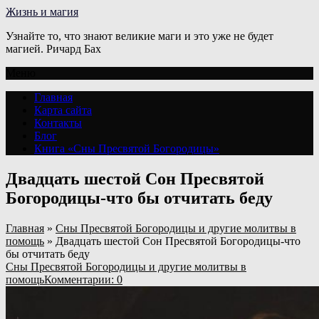
Жизнь и магия
Узнайте то, что знают великие маги и это уже не будет
магией. Ричард Бах
Меню
Главная
Карта сайта
Контакты
Блог
Книга «Сны Пресвятой Богородицы»
Двадцать шестой Сон Пресвятой
Богородицы-что бы отчитать беду
Главная
»
Сны Пресвятой Богородицы и другие молитвы в
помощь
»
Двадцать шестой Сон Пресвятой Богородицы-что
бы отчитать беду
Сны Пресвятой Богородицы и другие молитвы в
помощь
Комментарии: 0