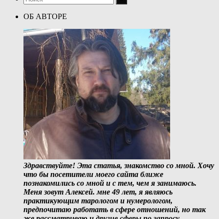
ОБ АВТОРЕ
Здравствуйте! Эта статья, знакомство со мной. Хочу
что бы посетители моего сайта ближе
познакомились со мной и с тем, чем я занимаюсь.
Меня зовут Алексей. мне 49 лет, я являюсь
практикующим тарологом и нумерологом,
предпочитаю работать в сфере отношений, но так
же рассматриваю и
другие сферы по запросу