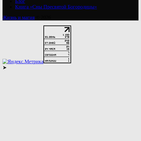
Блог
Книга «Сны Пресвятой Богородицы»
Жизнь и магия
© 2026
➤