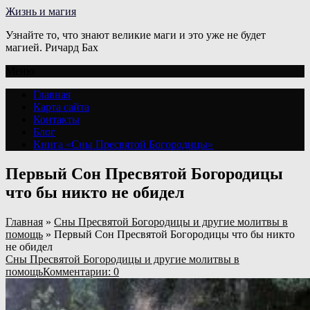
Жизнь и магия
Узнайте то, что знают великие маги и это уже не будет
магией. Ричард Бах
Меню
Главная
Карта сайта
Контакты
Блог
Книга «Сны Пресвятой Богородицы»
Первый Сон Пресвятой Богородицы
что бы никто не обидел
Главная
»
Сны Пресвятой Богородицы и другие молитвы в
помощь
»
Первый Сон Пресвятой Богородицы что бы никто
не обидел
Сны Пресвятой Богородицы и другие молитвы в
помощь
Комментарии: 0