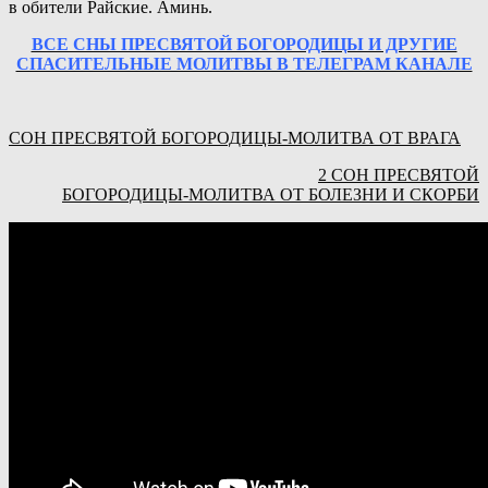
в обители Райские. Аминь.
ВСЕ СНЫ ПРЕСВЯТОЙ БОГОРОДИЦЫ И ДРУГИЕ
СПАСИТЕЛЬНЫЕ МОЛИТВЫ В ТЕЛЕГРАМ КАНАЛЕ
СОН ПРЕСВЯТОЙ БОГОРОДИЦЫ-МОЛИТВА ОТ ВРАГА
2 СОН ПРЕСВЯТОЙ
БОГОРОДИЦЫ-МОЛИТВА ОТ БОЛЕЗНИ И СКОРБИ