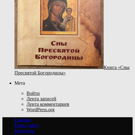
Книга «Сны
Пресвятой Богородицы»
Мета
Войти
Лента записей
Лента комментариев
WordPress.org
Главная
Карта сайта
Контакты