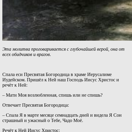
Эта молитва проговаривается с глубочайшей верой, она от
всех обидчиков и врагов.
Спала еси Пресвятая Богородица в храме Иерусалиме
Иудейском. Пришёл к Ней наш Господь Иисус Христос и
речёт к Ней:
– Мати Моя возлюбленная, спишь или не спишь?
Отвечает Пресвятая Богородица:
– Спала Я в марте месяце семнадцать дней и видела Я Сон
страшный и ужасный о Тебе, Чадо Моё.
Речёт к Ней Иисус Христос: