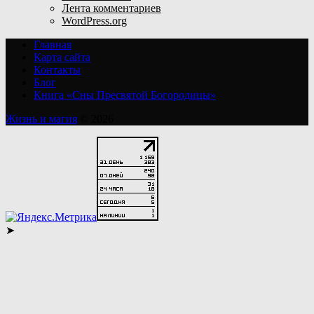
Лента комментариев
WordPress.org
Главная
Карта сайта
Контакты
Блог
Книга «Сны Пресвятой Богородицы»
Жизнь и магия
© 2026
➤