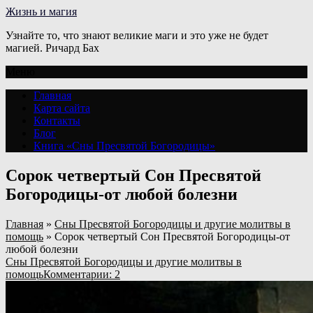
Жизнь и магия
Узнайте то, что знают великие маги и это уже не будет
магией. Ричард Бах
Меню
Главная
Карта сайта
Контакты
Блог
Книга «Сны Пресвятой Богородицы»
Сорок четвертый Сон Пресвятой
Богородицы-от любой болезни
Главная
»
Сны Пресвятой Богородицы и другие молитвы в
помощь
»
Сорок четвертый Сон Пресвятой Богородицы-от
любой болезни
Сны Пресвятой Богородицы и другие молитвы в
помощь
Комментарии: 2