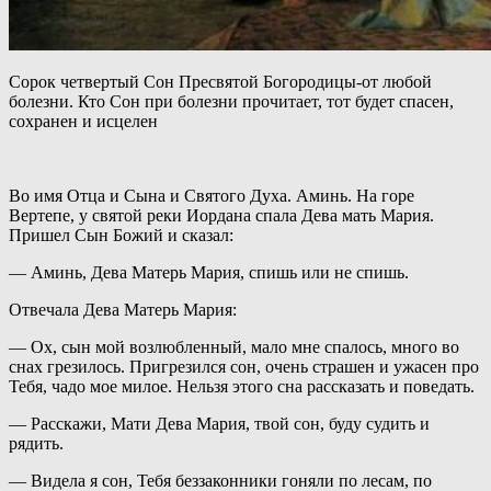
Сорок четвертый Сон Пресвятой Богородицы-от любой
болезни. Кто Сон при болезни прочитает, тот будет спасен,
сохранен и исцелен
Во имя Отца и Сына и Святого Духа. Аминь. На горе
Вертепе, у святой реки Иордана спала Дева мать Мария.
Пришел Сын Божий и сказал:
— Аминь, Дева Матерь Мария, спишь или не спишь.
Отвечала Дева Матерь Мария:
— Ох, сын мой возлюбленный, мало мне спалось, много во
снах грезилось. Пригрезился сон, очень страшен и ужасен про
Тебя, чадо мое милое. Нельзя этого сна рассказать и поведать.
— Расскажи, Мати Дева Мария, твой сон, буду судить и
рядить.
— Видела я сон, Тебя беззаконники гоняли по лесам, по