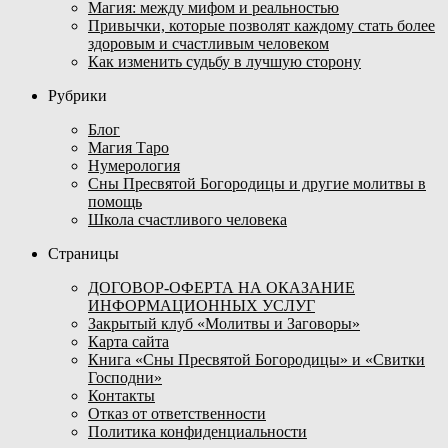
Магия: между мифом и реальностью
Привычки, которые позволят каждому стать более
здоровым и счастливым человеком
Как изменить судьбу в лучшую сторону
Рубрики
Блог
Магия Таро
Нумерология
Сны Пресвятой Богородицы и другие молитвы в
помощь
Школа счастливого человека
Страницы
ДОГОВОР-ОФЕРТА НА ОКАЗАНИЕ
ИНФОРМАЦИОННЫХ УСЛУГ
Закрытый клуб «Молитвы и Заговоры»
Карта сайта
Книга «Сны Пресвятой Богородицы» и «Свитки
Господни»
Контакты
Отказ от ответственности
Политика конфиденциальности