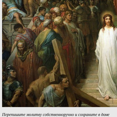
Перепишите молитву собственноручно и сохраните в доме