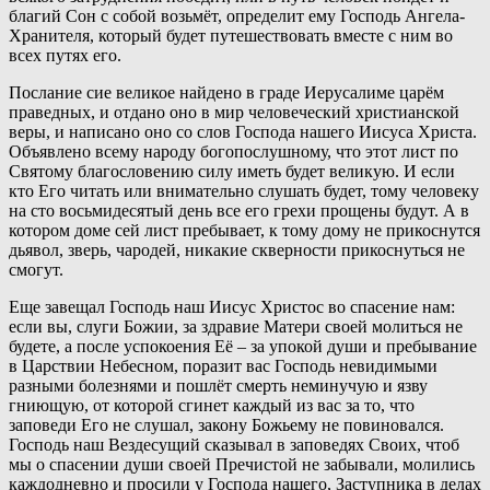
благий Сон с собой возьмёт, определит ему Господь Ангела-
Хранителя, который будет путешествовать вместе с ним во
всех путях его.
Послание сие великое найдено в граде Иерусалиме царём
праведных, и отдано оно в мир человеческий христианской
веры, и написано оно со слов Господа нашего Иисуса Христа.
Объявлено всему народу богопослушному, что этот лист по
Святому благословению силу иметь будет великую. И если
кто Его читать или внимательно слушать будет, тому человеку
на сто восьмидесятый день все его грехи прощены будут. А в
котором доме сей лист пребывает, к тому дому не прикоснутся
дьявол, зверь, чародей, никакие скверности прикоснуться не
смогут.
Еще завещал Господь наш Иисус Христос во спасение нам:
если вы, слуги Божии, за здравие Матери своей молиться не
будете, а после успокоения Её – за упокой души и пребывание
в Царствии Небесном, поразит вас Господь невидимыми
разными болезнями и пошлёт смерть неминучую и язву
гниющую, от которой сгинет каждый из вас за то, что
заповеди Его не слушал, закону Божьему не повиновался.
Господь наш Вездесущий сказывал в заповедях Своих, чтоб
мы о спасении души своей Пречистой не забывали, молились
каждодневно и просили у Господа нашего, Заступника в делах