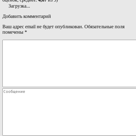
Загрузка...
Добавить комментарий
Ваш адрес email не будет опубликован.
Обязательные поля
помечены
*