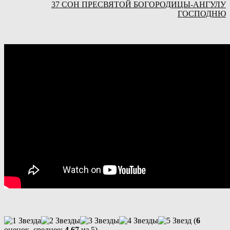
37 СОН ПРЕСВЯТОЙ БОГОРОДИЦЫ-АНГУЛУ
ГОСПОДНЮ
(
6
оценок, среднее:
4,67
из 5)