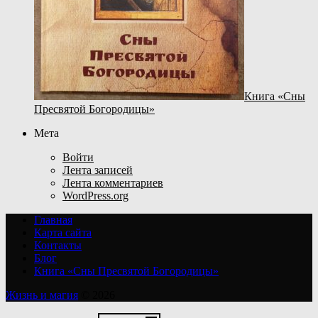
Книга «Сны
Пресвятой Богородицы»
Мета
Войти
Лента записей
Лента комментариев
WordPress.org
Главная
Карта сайта
Контакты
Блог
Книга «Сны Пресвятой Богородицы»
Жизнь и магия
© 2026