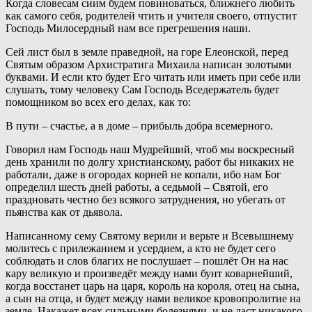
Когда словесам сиим будем повиноваться, ближнего любить
как самого себя, родителей чтить и учителя своего, отпустит
Господь Милосердный нам все прегрешения наши.
Сей лист был в земле праведной, на горе Елеонской, перед
Святым образом Архистратига Михаила написан золотыми
буквами. И если кто будет Его читать или иметь при себе или
слушать, тому человеку Сам Господь Вседержатель будет
помощником во всех его делах, как то:
В пути – счастье, а в доме – прибыль добра всемерного.
Говорил нам Господь наш Мудрейший, чтоб мы воскресный
день хранили по долгу христианскому, работ бы никаких не
работали, даже в огородах корней не копали, ибо нам Бог
определил шесть дней работы, а седьмой – Святой, его
праздновать честно без всякого затруднения, но убегать от
пьянства как от дьявола.
Написанному сему Святому верили и верьте и Всевышнему
молитесь с прилежанием и усердием, а кто не будет сего
соблюдать и слов благих не послушает – пошлёт Он на нас
кару великую и произведёт между нами бунт коварнейший,
когда восстанет царь на царя, король на короля, отец на сына,
а сын на отца, и будет между нами великое кровопролитие на
земле. Накажет всех сильными болезнями, и не даст никакого