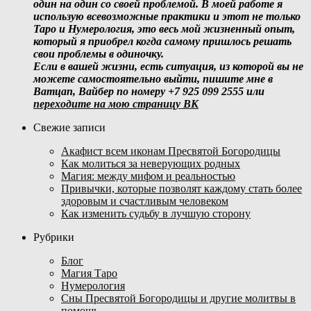
один на один со своей проблемой. В моей работе я
использую всевозможные практики и этот не только
Таро и Нумерология, это весь мой жизненный опыт,
который я приобрел когда самому пришлось решать
свои проблемы в одиночку.
Если в вашей жизни, есть ситуация, из которой вы не
можете самостоятельно выйти, пишите мне в
Ватцап, Вайбер по номеру +7 925 099 2555 или
переходите на мою страницу ВК
Свежие записи
Акафист всем иконам Пресвятой Богородицы
Как молиться за неверующих родных
Магия: между мифом и реальностью
Привычки, которые позволят каждому стать более
здоровым и счастливым человеком
Как изменить судьбу в лучшую сторону
Рубрики
Блог
Магия Таро
Нумерология
Сны Пресвятой Богородицы и другие молитвы в
помощь