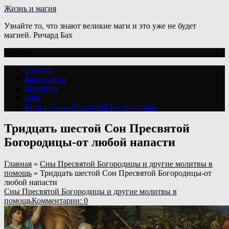
Жизнь и магия
Узнайте то, что знают великие маги и это уже не будет
магией. Ричард Бах
Меню
Главная
Карта сайта
Контакты
Блог
Книга «Сны Пресвятой Богородицы»
Тридцать шестой Сон Пресвятой
Богородицы-от любой напасти
Главная
»
Сны Пресвятой Богородицы и другие молитвы в
помощь
»
Тридцать шестой Сон Пресвятой Богородицы-от
любой напасти
Сны Пресвятой Богородицы и другие молитвы в
помощь
Комментарии: 0